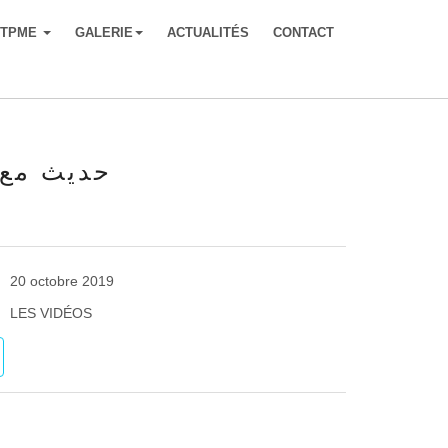
-TPME
GALERIE
ACTUALITÉS
CONTACT
حديث مع 
20 octobre 2019
LES VIDÉOS