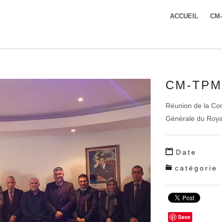
ACCUEIL
CM
CM-TPM
Réunion de la Co
Générale du Roya
Date
catégorie
Save