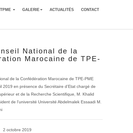
-TPME
GALERIE
ACTUALITÉS
CONTACT
seil National de la
ration Marocaine de TPE-
ional de la Confédération Marocaine de TPE-PME
ril 2019 en présence du Secrétaire d’Etat chargé de
périeur et de la Recherche Scientifique, M. Khalid
ident de l'université Université Abdelmalek Essaadi M.
i
2 octobre 2019