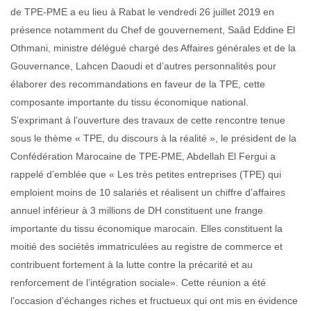
de TPE-PME a eu lieu à Rabat le vendredi 26 juillet 2019 en
présence notamment du Chef de gouvernement, Saâd Eddine El
Othmani, ministre délégué chargé des Affaires générales et de la
Gouvernance, Lahcen Daoudi et d’autres personnalités pour
élaborer des recommandations en faveur de la TPE, cette
composante importante du tissu économique national.
S’exprimant à l’ouverture des travaux de cette rencontre tenue
sous le thème « TPE, du discours à la réalité », le président de la
Confédération Marocaine de TPE-PME, Abdellah El Fergui a
rappelé d’emblée que « Les très petites entreprises (TPE) qui
emploient moins de 10 salariés et réalisent un chiffre d’affaires
annuel inférieur à 3 millions de DH constituent une frange
importante du tissu économique marocain. Elles constituent la
moitié des sociétés immatriculées au registre de commerce et
contribuent fortement à la lutte contre la précarité et au
renforcement de l’intégration sociale». Cette réunion a été
l’occasion d’échanges riches et fructueux qui ont mis en évidence